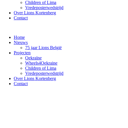
Children of Lima
Vredeposterwedstrijd
Over Lions Kortenberg
Contact
Home
Nieuws
75 jaar Lions België
Projecten
Oekraïne
Wheels4Oekraine
Children of Lima
Vredeposterwedstrijd
Over Lions Kortenberg
Contact