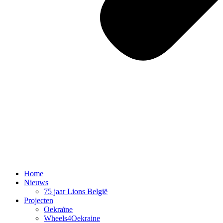
Home
Nieuws
75 jaar Lions België
Projecten
Oekraïne
Wheels4Oekraine