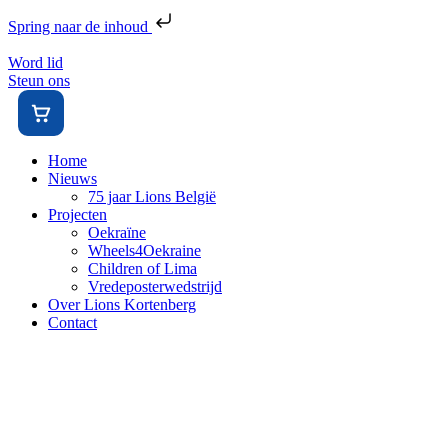
Spring naar de inhoud
Word lid
Steun ons
Home
Nieuws
75 jaar Lions België
Projecten
Oekraïne
Wheels4Oekraine
Children of Lima
Vredeposterwedstrijd
Over Lions Kortenberg
Contact